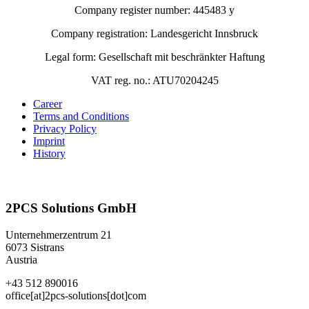
Company register number: 445483 y
Company registration: Landesgericht Innsbruck
Legal form: Gesellschaft mit beschränkter Haftung
VAT reg. no.: ATU70204245
Career
Terms and Conditions
Privacy Policy
Imprint
History
2PCS Solutions GmbH
Unternehmerzentrum 21
6073 Sistrans
Austria
+43 512 890016
office[at]2pcs-solutions[dot]com