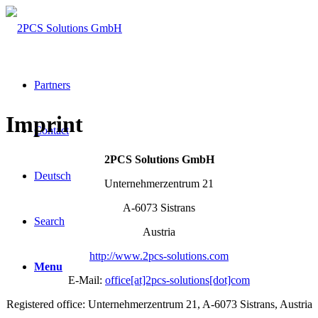
Partners
Imprint
Contact
2PCS Solutions GmbH
Deutsch
Unternehmerzentrum 21
A-6073 Sistrans
Search
Austria
http://
www.2pcs-solutions.com
Menu
E-Mail:
office[at]2pcs-solutions[dot]com
Registered office: Unternehmerzentrum 21, A-6073 Sistrans, Austria