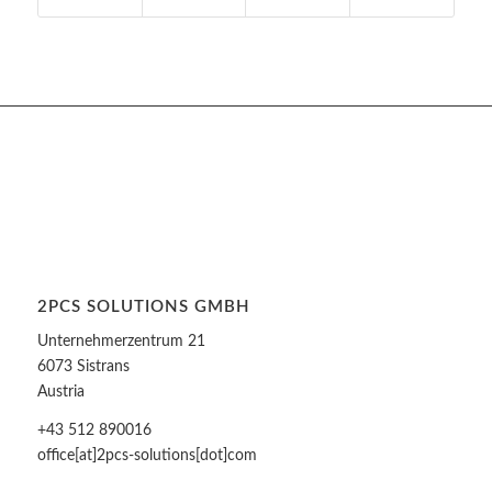
2PCS SOLUTIONS GMBH
Unternehmerzentrum 21
6073 Sistrans
Austria
+43 512 890016
office[at]2pcs-solutions[dot]com