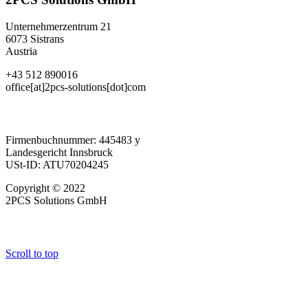
Unternehmerzentrum 21
6073 Sistrans
Austria
+43 512 890016
office[at]2pcs-solutions[dot]com
Firmenbuchnummer: 445483 y
Landesgericht Innsbruck
USt-ID: ATU70204245
Copyright © 2022
2PCS Solutions GmbH
Scroll to top