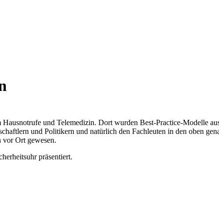
n
m Hausnotrufe und Telemedizin. Dort wurden Best-Practice-Modelle aus
haftlern und Politikern und natürlich den Fachleuten in den oben gen
 vor Ort gewesen.
erheitsuhr präsentiert.