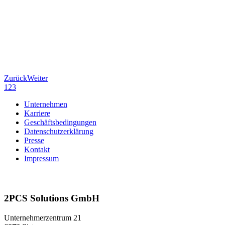
Zurück
Weiter
1
2
3
Unternehmen
Karriere
Geschäftsbedingungen
Datenschutzerklärung
Presse
Kontakt
Impressum
2PCS Solutions GmbH
Unternehmerzentrum 21