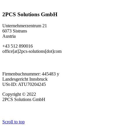
2PCS Solutions GmbH
Unternehmerzentrum 21
6073 Sistrans
Austria
+43 512 890016
office[at]2pcs-solutions[dot]com
Firmenbuchnummer: 445483 y
Landesgericht Innsbruck
USt-ID: ATU70204245
Copyright © 2022
2PCS Solutions GmbH
Scroll to top