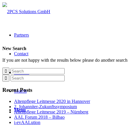
Partners
New Search
Contact
If you are not happy with the results below please do another search
Deutsch
Recent Posts
Search
Altenpflege Leitmesse 2020 in Hannover
2. Johanniter-Zukunftssymposium
Menu
Altenpflege Leitmesse 2019 – Nürnberg
AAL Forum 2018 – Bilbao
i-evAALution