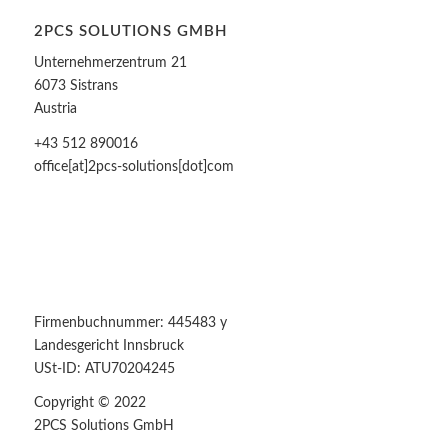
2PCS SOLUTIONS GMBH
Unternehmerzentrum 21
6073 Sistrans
Austria
+43 512 890016
office[at]2pcs-solutions[dot]com
Firmenbuchnummer: 445483 y
Landesgericht Innsbruck
USt-ID: ATU70204245
Copyright © 2022
2PCS Solutions GmbH